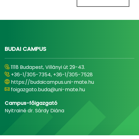
BUDAI CAMPUS
1118 Budapest, Villányi út 29-43.
+36-1/305-7354, +36-1/305-7528
https://budaicampus.uni-mate.hu
foigazgato.buda@uni-mate.hu
Campus-főigazgató
Nyitrainé dr. Sárdy Diána