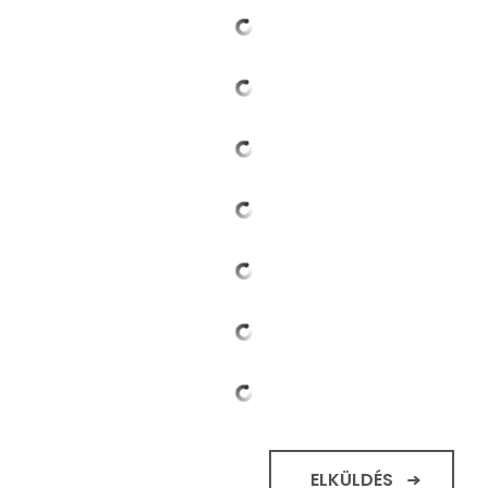
ELKÜLDÉS